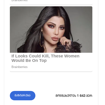
1 642
გაზიარება
მოინახულეს
-ჯერ