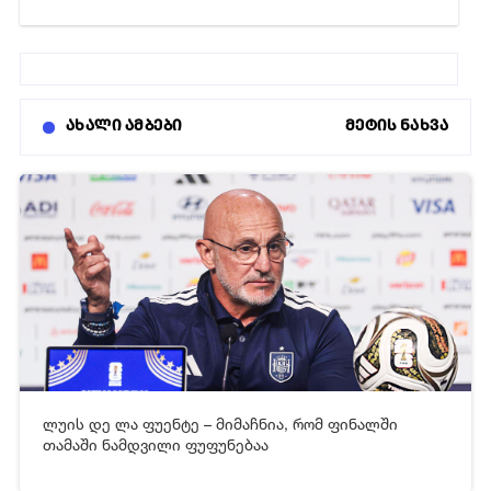
ახალი ამბები
მეტის ნახვა
19-07-2026 08:51
22
ლუის დე ლა ფუენტე – მიმაჩნია, რომ ფინალში
[xfgiven_video2]
[/xfgiven_video2]
თამაში ნამდვილი ფუფუნებაა
16-07-2026 05:42
107