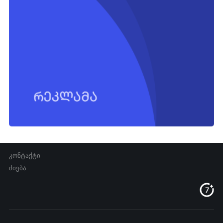
კონტაქტი
ძიება