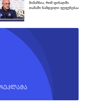
მიმაჩნია, რომ ფინალში
თამაში ნამდვილი ფუფუნებაა