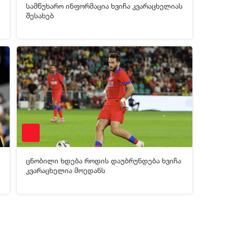
სამწუხარო ინფორმაცია ხვიჩა კვარაცხელიას
[xfgiven_video2]
[/xfgiven_video2]
შესახებ
3
28-08-2025 10:33
274
ცნობილი ხდება როდის დაუბრუნდება ხვიჩა
[xfgiven_video2]
[/xfgiven_video2]
კვარაცხელია მოედანს