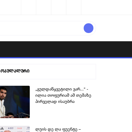
პოპულალური
„გულდაწყვეტილი ვარ...“ -
ილია თოფურიამ ამ თემაზე
პირველად ისაუბრა
ლუის დე ლა ფუენტე –