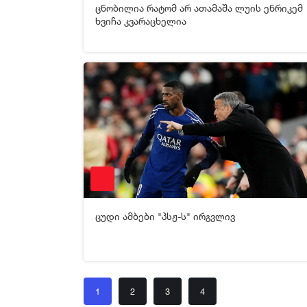
ცნობილია რატომ არ ათამაშა ლუის ენრიკემ
[xfgiven_video2]
[/xfgiven_video2]
ხვიჩა კვარაცხელია
10-09-2025 05:54
2 69
ცუდი ამბები "პსჟ-ს" ირგვლივ
[xfgiven_video2]
[/xfgiven_video2]
1
2
3
4