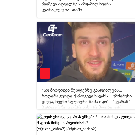
[xfgiven_video2]
[/xfgiven_video2]
რომელ ადგილზეა ამჟამად ხვიჩა
კვარაცხელია სიაში
18-03-2026 05:47
27
"არ მინდოდა მუხლებზე გასრიალება...
[xfgiven_video2]
[/xfgiven_video2]
ბოდიშს ვუხდი ქართველ ხალხს... უმძიმესი
დღეა, ჩვენი სულიერი მამა იყო" - "კვარამ"
პატრიარქზე საუბრისას ცრემლები ვერ
17-01-2026 06:41
3 52
შეიკავა
[xfgiven_video2]
[/xfgiven_video2]