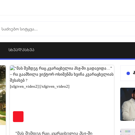
ᲡᲮᲕᲐᲓᲐᲡᲮᲕᲐ
7
30-04-2026 19:41
1 536
[xfgiven_video2]
[/xfgiven_video2]
“მას შემდეგ რაც კვარაცხელია პსჟ-ში