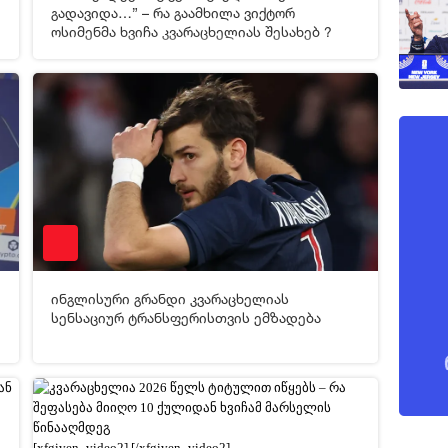
გადავიდა…” – რა გაამხილა ვიქტორ
ოსიმენმა ხვიჩა კვარაცხელიას შესახებ ?
0
10-03-2026 04:45
2 623
ინგლისური გრანდი კვარაცხელიას
[xfgiven_video2]
[/xfgiven_video2]
სენსაციურ ტრანსფერისთვის ემზადება
1
09-01-2026 06:10
673
[xfgiven_video2]
[/xfgiven_video2]