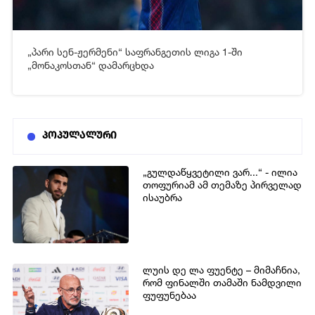
„პარი სენ-ჟერმენი“ საფრანგეთის ლიგა 1-ში
[xfgiven_video2]
[/xfgiven_video2]
„მონაკოსთან“ დამარცხდა
პოპულალური
„გულდაწყვეტილი ვარ...“ - ილია
თოფურიამ ამ თემაზე პირველად
ისაუბრა
ლუის დე ლა ფუენტე – მიმაჩნია,
რომ ფინალში თამაში ნამდვილი
ფუფუნებაა