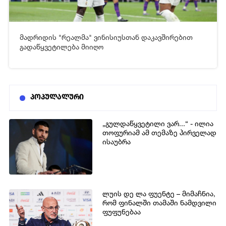
მადრიდის "რეალმა" ვინისიუსთან დაკავშირებით
[xfgiven_video2]
[/xfgiven_video2]
გადაწყვეტილება მიიღო
პოპულალური
„გულდაწყვეტილი ვარ...“ - ილია
თოფურიამ ამ თემაზე პირველად
ისაუბრა
ლუის დე ლა ფუენტე – მიმაჩნია,
რომ ფინალში თამაში ნამდვილი
ფუფუნებაა