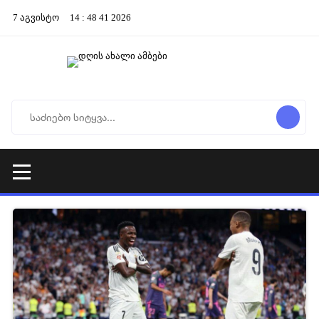
7
აგვისტო
14
:
48
41
2026
13-12-2025 05:14
657