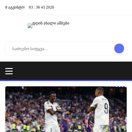
8
აგვისტო
03
:
36
43
2026
13-12-2025 05:14
657