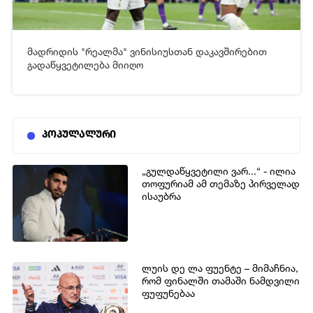
მადრიდის "რეალმა" ვინისიუსთან დაკავშირებით
[xfgiven_video2]
[/xfgiven_video2]
გადაწყვეტილება მიიღო
პოპულალური
„გულდაწყვეტილი ვარ...“ - ილია
თოფურიამ ამ თემაზე პირველად
ისაუბრა
ლუის დე ლა ფუენტე – მიმაჩნია,
რომ ფინალში თამაში ნამდვილი
ფუფუნებაა