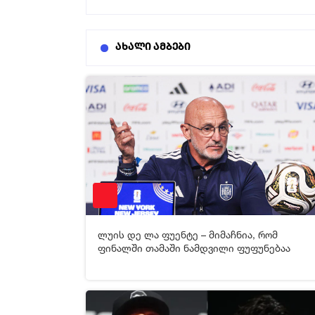
ახალი ამბები
19-07-2026 08:51
2
ლუის დე ლა ფუენტე – მიმაჩნია, რომ
[xfgiven_video2]
[/xfgiven_video2]
ფინალში თამაში ნამდვილი ფუფუნებაა
22-06-2026 16:33
48