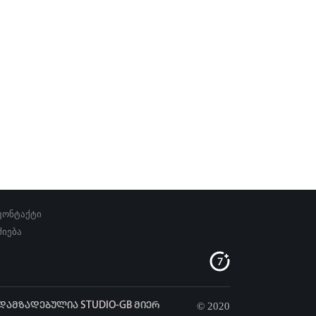
კონტაქტი
ძიება
დამზადებულია
STUDIO-GB
მიერ
© 2020