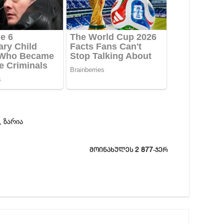
,
ზარია
2 877
მოინახულეს
-ჯერ