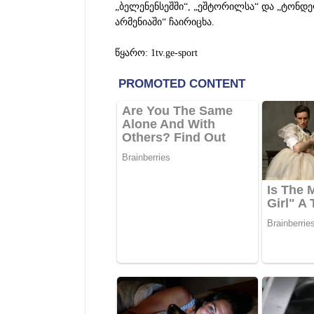
„ბელენენსეშში“, „ეშტორილსა“ და „ტონდე
არმენიაში“ ჩაირიცხა.
წყარო:
1tv.ge-sport