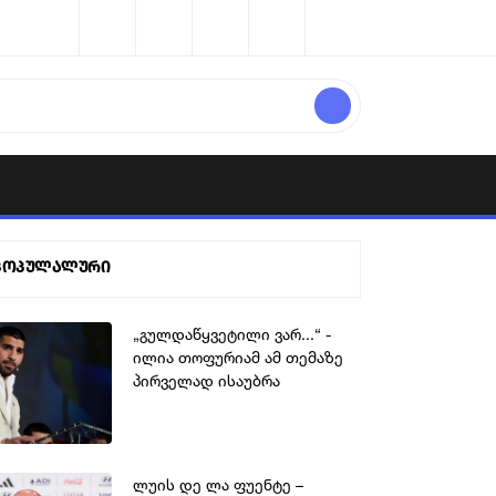
პოპულალური
„გულდაწყვეტილი ვარ...“ -
ილია თოფურიამ ამ თემაზე
პირველად ისაუბრა
ლუის დე ლა ფუენტე –