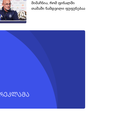
მიმაჩნია, რომ ფინალში
თამაში ნამდვილი ფუფუნებაა