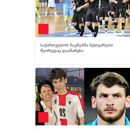
საქართველოს ნაკრებმა ბულგარეთი
[xfgiven_video2]
[/xfgiven_video2]
მეორედაც დაამარცხა
05-02-2025 08:07
4 55