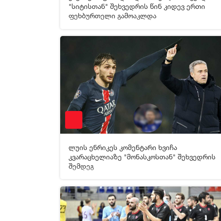
[xfgiven_video2]
[/xfgiven_video2]
"სიტისთან" შეხვედრის წინ კიდევ ერთი
ფეხბურთელი გამოაკლდა
08-02-2025 05:19
6 48
ლუის ენრიკეს კომენტარი ხვიჩა
[xfgiven_video2]
[/xfgiven_video2]
კვარაცხელიაზე "მონასკოსთან" შეხვედრის
შემდეგ
05-02-2025 10:24
14