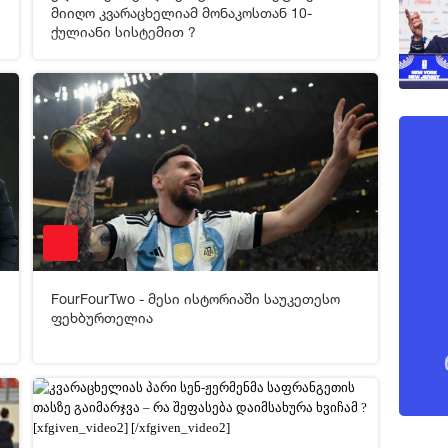
[xfgiven_video2]
[/xfgiven_video2]
მიიღო კვარაცხელიამ მონაკოსთან 10-
ქულიანი სისტემით ?
8
07-02-2025 07:33
1 022
FourFourTwo - მესი ისტორიაში საუკეთესო
[xfgiven_video2]
[/xfgiven_video2]
ფეხბურთელია
6
05-02-2025 08:31
263
[xfgiven_video2]
[/xfgiven_video2]