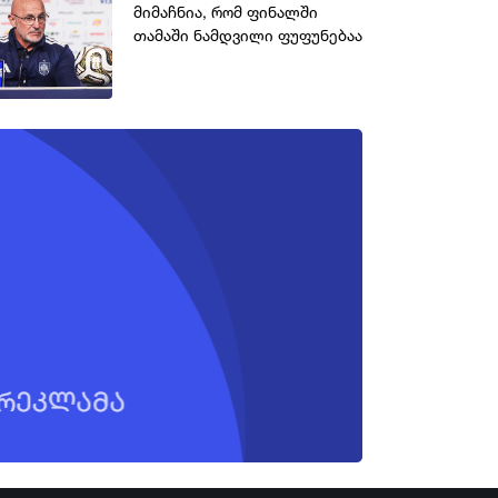
მიმაჩნია, რომ ფინალში
თამაში ნამდვილი ფუფუნებაა