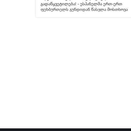
[xfgiven_video2]
[/xfgiven_video2]
გადაწყვეტილება! - ესპანელმა ერთ-ერთ
ფეხბურთელს გუნდიდან წასვლა მოსთხოვა