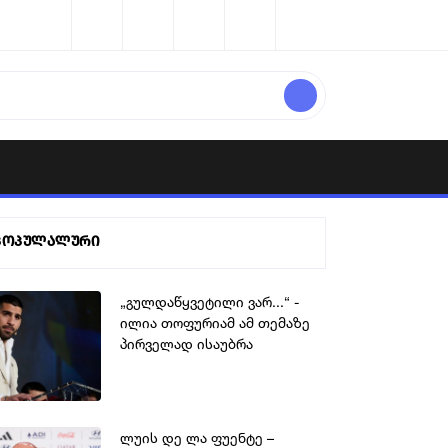
პოპულალური
„გულდაწყვეტილი ვარ...“ -
ილია თოფურიამ ამ თემაზე
პირველად ისაუბრა
ლუის დე ლა ფუენტე –