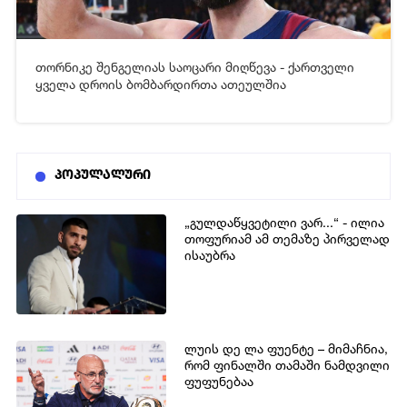
თორნიკე შენგელიას საოცარი მიღწევა - ქართველი
[xfgiven_video2]
[/xfgiven_video2]
ყველა დროის ბომბარდირთა ათეულშია
პოპულალური
„გულდაწყვეტილი ვარ...“ - ილია
თოფურიამ ამ თემაზე პირველად
ისაუბრა
ლუის დე ლა ფუენტე – მიმაჩნია,
რომ ფინალში თამაში ნამდვილი
ფუფუნებაა