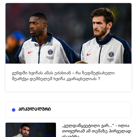
გუნდში ხვიჩას ამას ეძახიან – რა ზედმეტსახელი
[xfgiven_video2]
[/xfgiven_video2]
შეარქვა დემბელემ ხვიჩა კვარაცხელიას ?
პოპულალური
„გულდაწყვეტილი ვარ...“ - ილია
თოფურიამ ამ თემაზე პირველად
ისაუბრა