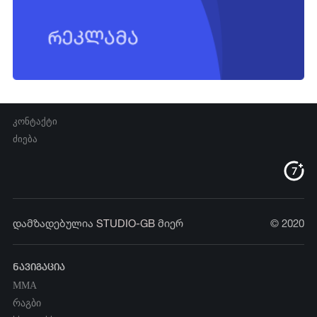
კონტაქტი
ძიება
დამზადებულია
STUDIO-GB
მიერ
© 2020
ნავიგაცია
MMA
რაგბი