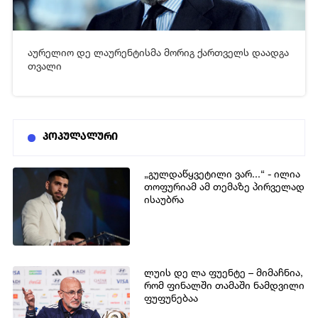
აურელიო დე ლაურენტისმა მორიგ ქართველს დაადგა
[xfgiven_video2]
[/xfgiven_video2]
თვალი
პოპულალური
„გულდაწყვეტილი ვარ...“ - ილია
თოფურიამ ამ თემაზე პირველად
ისაუბრა
ლუის დე ლა ფუენტე – მიმაჩნია,
რომ ფინალში თამაში ნამდვილი
ფუფუნებაა