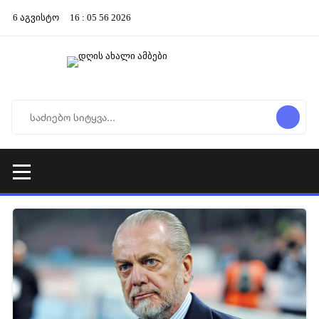
6
აგვისტო
16
:
05
56
2026
27-12-2025 07:24
1 687