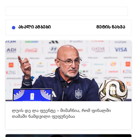
ახალი ამბები
მეტის ნახვა
19-07-2026 08:51
22
ლუის დე ლა ფუენტე – მიმაჩნია, რომ ფინალში
[xfgiven_video2]
[/xfgiven_video2]
თამაში ნამდვილი ფუფუნებაა
16-07-2026 05:42
107