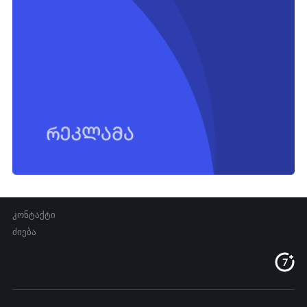
კონტაქტი
ძიება