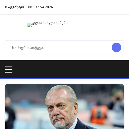
8
აგვისტო
08
:
37
54
2026
27-12-2025 07:24
1 687