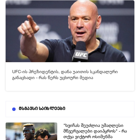
UFC-ის პრეზიდენტის, დანა უაითის სკანდალური
[xfgiven_video2]
[/xfgiven_video2]
განაცხადი - რას წერს უცხოური მედია
მსგავსი საიხლეები
"ხვიჩას შეუძლია უმაღლესი
მწვერვალები დაიპყროს" - რა
თქვა ვიქტორ ოსიმენმა