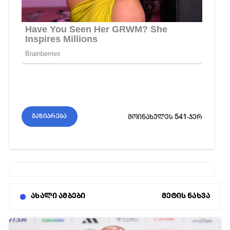
541
გაზიარება
მოინახულეს
-ჯერ
ახალი ამბები
მეტის ნახვა
19-07-2026 08:51
22