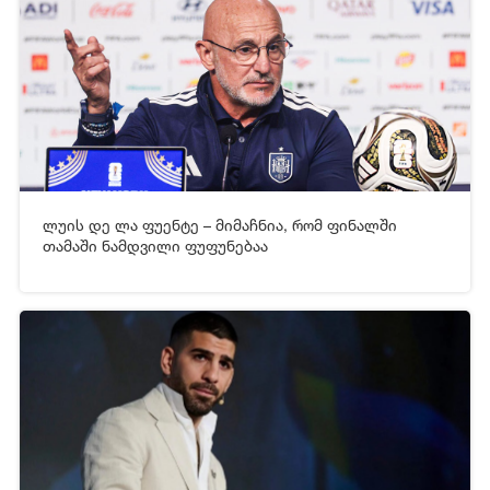
ლუის დე ლა ფუენტე – მიმაჩნია, რომ ფინალში
[xfgiven_video2]
[/xfgiven_video2]
თამაში ნამდვილი ფუფუნებაა
16-07-2026 05:42
107