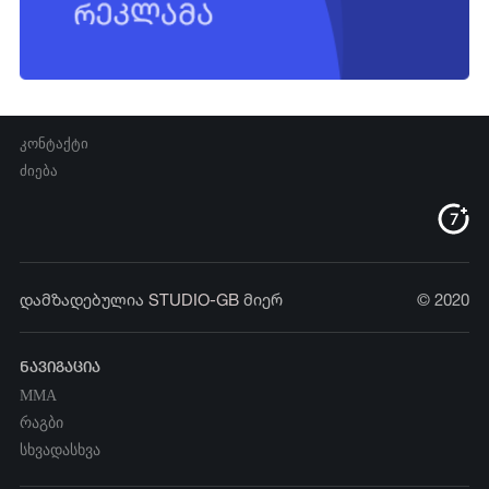
კონტაქტი
ძიება
დამზადებულია
STUDIO-GB
მიერ
© 2020
ნავიგაცია
MMA
რაგბი
სხვადასხვა