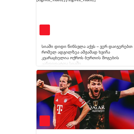
სიაში დიდი წინსვლა აქვს – ვერ დაიჯერებთ
რომელ ადგილზეა ამჟამად ხვიჩა
კვარაცხელია ოქროს ბურთის მოგების
კანდიდატთა სიაში
08-05-2026 06:25
69