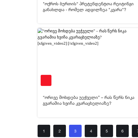
"ოქროს ბურთის“ პრეტენდენტთა რეიტინგი
[xfgiven_video2]
[/xfgiven_video2]
განახლდა - რომელ ადგილზეა "კვარა"?
07-05-2026 17:45
95
[xfgiven_video2]
[/xfgiven_video2]
“ორივე მოხდება უეჭველი” – რას წერს ნიკა
გვარამია ხვიჩა კვარაცხელიაზე?
1
2
3
4
5
6