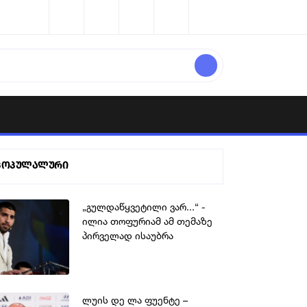
პოპულალური
„გულდაწყვეტილი ვარ...“ -
ილია თოფურიამ ამ თემაზე
პირველად ისაუბრა
ლუის დე ლა ფუენტე –