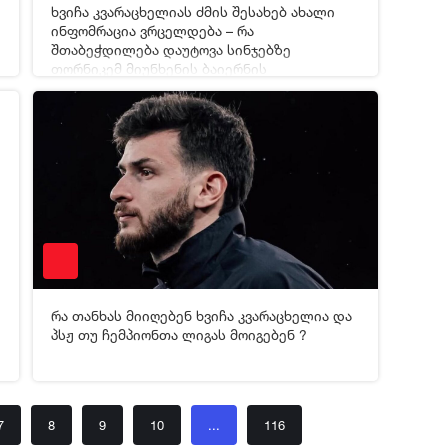
ხვიჩა კვარაცხელიას ძმის შესახებ ახალი
[xfgiven_video2]
[/xfgiven_video2]
ინფომრაცია ვრცელდება – რა
შთაბეჭდილება დაუტოვა სინჯებზე
თორნიკემ მიუნხენის ბაიერნის
4
07-05-2026 16:16
5 998
წარმომადგენლებს ?
რა თანხას მიიღებენ ხვიჩა კვარაცხელია და
[xfgiven_video2]
[/xfgiven_video2]
პსჟ თუ ჩემპიონთა ლიგას მოიგებენ ?
7
8
9
10
...
116