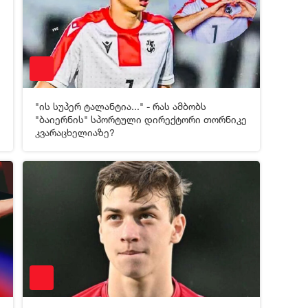
"ის სუპერ ტალანტია..." - რას ამბობს
[xfgiven_video2]
[/xfgiven_video2]
"ბაიერნის" სპორტული დირექტორი თორნიკე
კვარაცხელიაზე?
9
08-05-2026 05:22
723