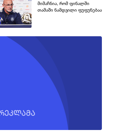
მიმაჩნია, რომ ფინალში
თამაში ნამდვილი ფუფუნებაა