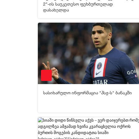
[xfgiven_video2]
[/xfgiven_video2]
2"-ის საუკეთესო ფეხბურთელად
დასახელდა
10-05-2026 05:49
49
სასიხარულო ინფორმაცია "პსჟ-ს" ბანაკში
[xfgiven_video2]
[/xfgiven_video2]
09-05-2026 07:36
99
[xfgiven_video2]
[/xfgiven_video2]