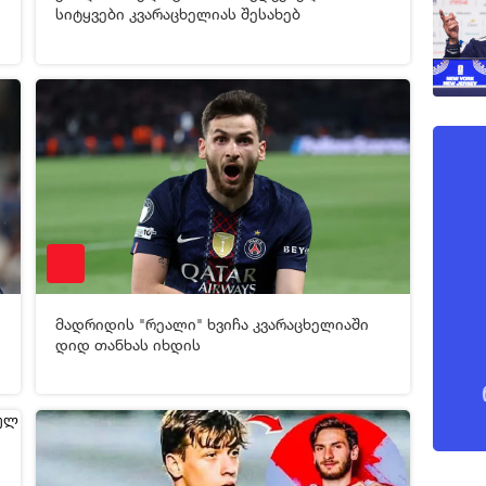
[xfgiven_video2]
[/xfgiven_video2]
სიტყვები კვარაცხელიას შესახებ
4
09-05-2026 17:36
2 873
მადრიდის "რეალი" ხვიჩა კვარაცხელიაში
[xfgiven_video2]
[/xfgiven_video2]
დიდ თანხას იხდის
3
08-05-2026 19:38
90