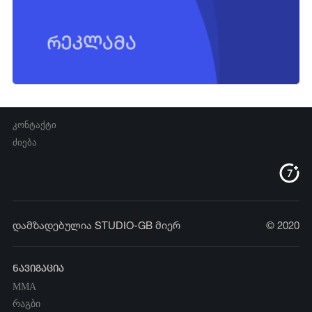
კონტაქტი
ძიება
დამზადებულია
STUDIO-GB
მიერ
© 2020
ნავიგაცია
MMA
რაგბი