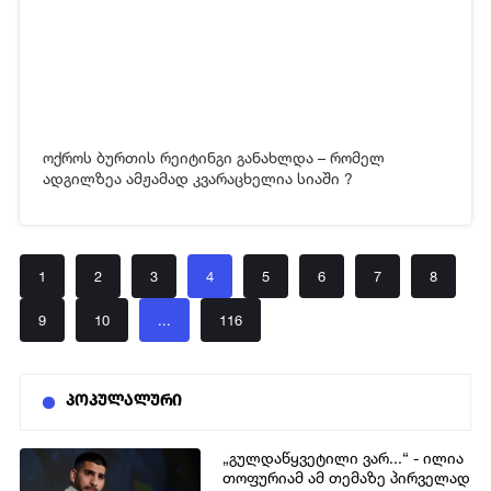
ოქროს ბურთის რეიტინგი განახლდა – რომელ
ადგილზეა ამჟამად კვარაცხელია სიაში ?
1
2
3
4
5
6
7
8
9
10
...
116
პოპულალური
„გულდაწყვეტილი ვარ...“ - ილია
თოფურიამ ამ თემაზე პირველად