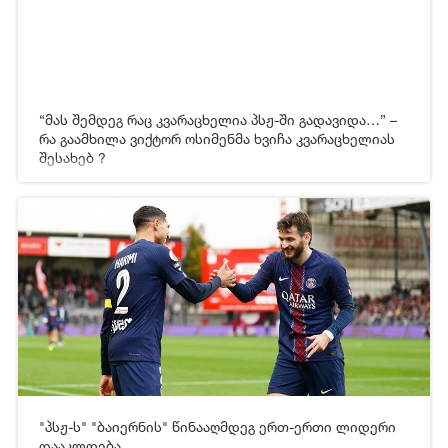
“მას შემდეგ რაც კვარაცხელია პსჟ-ში გადავიდა…” –
რა გაამხილა ვიქტორ ოსიმენმა ხვიჩა კვარაცხელიას
შესახებ ?
30-04-2026 05:21
2 413
"პსჟ-ს" "ბაიერნის" წინააღმდეგ ერთ-ერთი ლიდერი
[xfgiven_video2]
[/xfgiven_video2]
დააკლდება