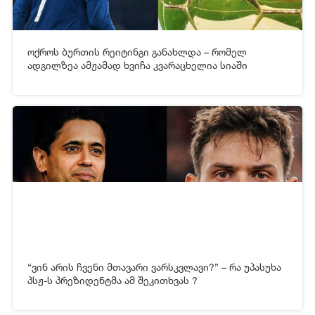
ოქროს ბურთის რეიტინგი განახლდა – რომელ
[xfgiven_video2]
[/xfgiven_video2]
ადგილზეა ამჟამად ხვიჩა კვარაცხელია სიაში
07-05-2026 08:15
1 684
“ვინ არის ჩვენი მთავარი ვარსკვლავი?” – რა უპასუხა
[xfgiven_video2]
[/xfgiven_video2]
პსჟ-ს პრეზიდენტმა ამ შეკითხვას ?
03-05-2026 08:49
553