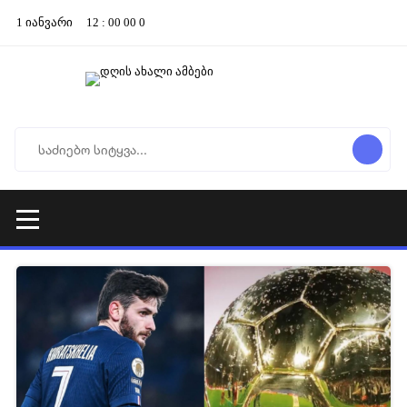
1
იანვარი
12
:
00
00
0
07-05-2026 14:27
2 026