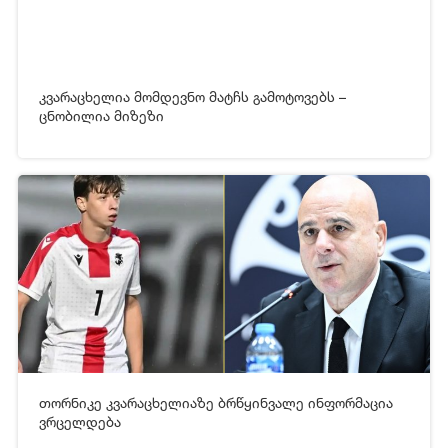
კვარაცხელია მომდევნო მატჩს გამოტოვებს –
ცნობილია მიზეზი
02-05-2026 07:23
639
თორნიკე კვარაცხელიაზე ბრწყინვალე ინფორმაცია
[xfgiven_video2]
[/xfgiven_video2]
ვრცელდება